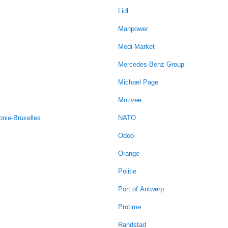
Lidl
Manpower
Medi-Market
Mercedes-Benz Group
Michael Page
Motivee
onie-Bruxelles
NATO
Odoo
Orange
Politie
Port of Antwerp
Protime
Randstad