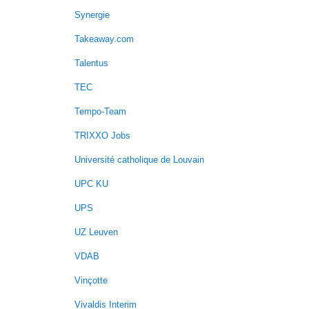
Synergie
Takeaway.com
Talentus
TEC
Tempo-Team
TRIXXO Jobs
Université catholique de Louvain
UPC KU
UPS
UZ Leuven
VDAB
Vinçotte
Vivaldis Interim