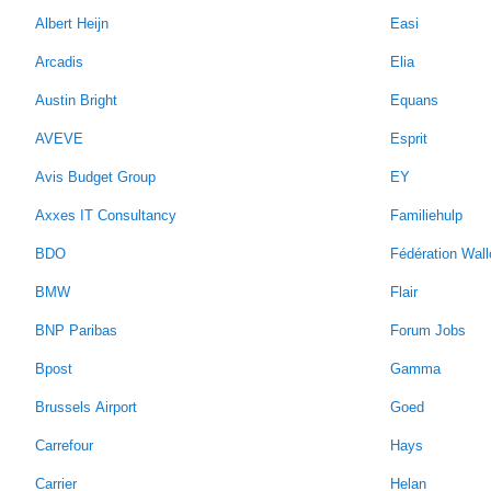
Albert Heijn
Easi
Arcadis
Elia
Austin Bright
Equans
AVEVE
Esprit
Avis Budget Group
EY
Axxes IT Consultancy
Familiehulp
BDO
Fédération Wall
BMW
Flair
BNP Paribas
Forum Jobs
Bpost
Gamma
Brussels Airport
Goed
Carrefour
Hays
Carrier
Helan