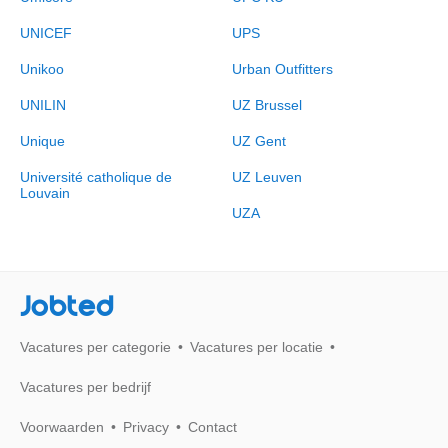
UNICEF
UPS
Unikoo
Urban Outfitters
UNILIN
UZ Brussel
Unique
UZ Gent
Université catholique de
UZ Leuven
Louvain
UZA
Jobted
Vacatures per categorie
Vacatures per locatie
Vacatures per bedrijf
Voorwaarden
Privacy
Contact