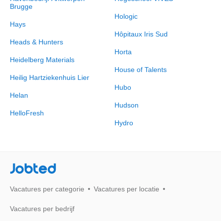
Brugge
Hologic
Hays
Hôpitaux Iris Sud
Heads & Hunters
Horta
Heidelberg Materials
House of Talents
Heilig Hartziekenhuis Lier
Hubo
Helan
Hudson
HelloFresh
Hydro
Jobted
Vacatures per categorie
Vacatures per locatie
Vacatures per bedrijf