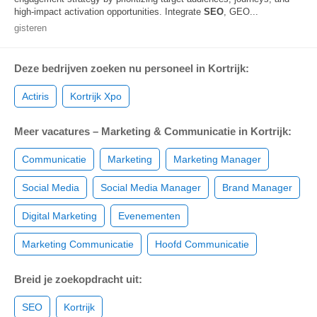
high-impact activation opportunities. Integrate
SEO
, GEO...
gisteren
Deze bedrijven zoeken nu personeel in Kortrijk:
Actiris
Kortrijk Xpo
Meer vacatures – Marketing & Communicatie in Kortrijk:
Communicatie
Marketing
Marketing Manager
Social Media
Social Media Manager
Brand Manager
Digital Marketing
Evenementen
Marketing Communicatie
Hoofd Communicatie
Breid je zoekopdracht uit:
SEO
Kortrijk