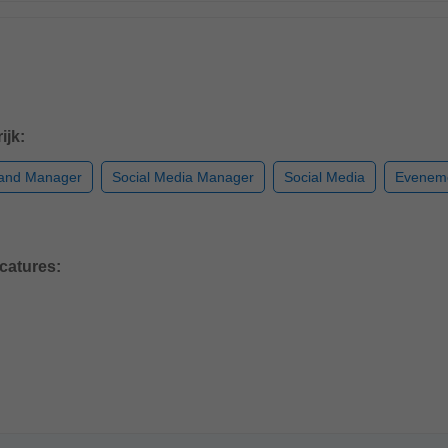
ijk:
and Manager
Social Media Manager
Social Media
Evenem
acatures: