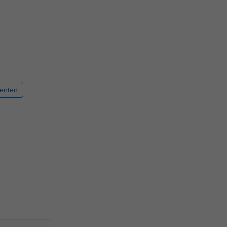
enten