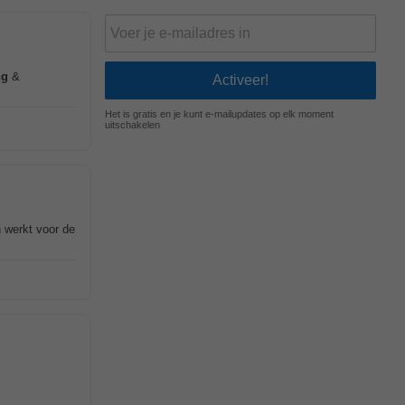
ng
&
Het is gratis en je kunt e-mailupdates op elk moment
uitschakelen
 werkt voor de