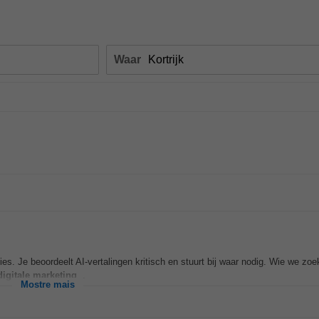
Waar
ties. Je beoordeelt AI-vertalingen kritisch en stuurt bij waar nodig. Wie we zo
digitale
marketing
...
Mostre mais