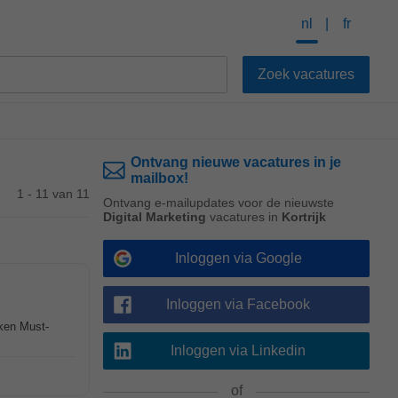
nl
fr
Ontvang nieuwe vacatures in je
mailbox!
1 - 11 van 11
Ontvang e-mailupdates voor de nieuwste
Digital Marketing
vacatures in
Kortrijk
Inloggen via Google
Inloggen via Facebook
eken Must-
Inloggen via Linkedin
of