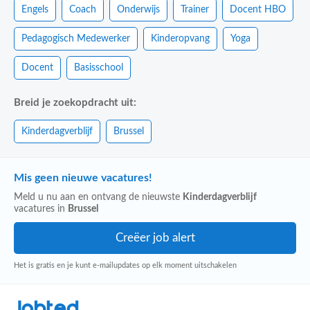
Engels
Coach
Onderwijs
Trainer
Docent HBO
Pedagogisch Medewerker
Kinderopvang
Yoga
Docent
Basisschool
Breid je zoekopdracht uit:
Kinderdagverblijf
Brussel
Mis geen nieuwe vacatures!
Meld u nu aan en ontvang de nieuwste
Kinderdagverblijf
vacatures in
Brussel
Het is gratis en je kunt e-mailupdates op elk moment uitschakelen
Jobted