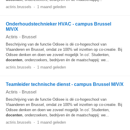
actiris.brussels
-
1 maand geleden
Onderhoudstechnieker HVAC - campus Brussel
M/V/X
Actiris
-
Brussel
Beschrijving van de functie Odisee is dé co-hogeschool van
Vlaanderen en Brussel, omdat ze 100% wil inzetten op co-creatie. Bij
Odisee denken en doen we zoveel mogelijk 'in co'. Studenten,
docenten
, onderzoekers, bedrijven én de maatschappij: we...
actiris.brussels
-
1 maand geleden
Teamleider technische dienst - campus Brussel M/V/X
Actiris
-
Brussel
Beschrijving van de functie Odisee is dé co-hogeschool van
Vlaanderen en Brussel, omdat ze 100% wil inzetten op co-creatie. Bij
Odisee denken en doen we zoveel mogelijk 'in co'. Studenten,
docenten
, onderzoekers, bedrijven én de maatschappij: we...
actiris.brussels
-
1 maand geleden