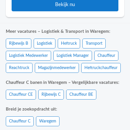
Bekijk nu
Meer vacatures – Logistiek & Transport in Waregem:
Rijbewijs B
Logistiek
Heftruck
Transport
Logistiek Medewerker
Logistiek Manager
Chauffeur
Reachtruck
Magazijnmedewerker
Heftruckchauffeur
Chauffeur C banen in Waregem – Vergelijkbare vacatures:
Chauffeur CE
Rijbewijs C
Chauffeur BE
Breid je zoekopdracht uit:
Chauffeur C
Waregem