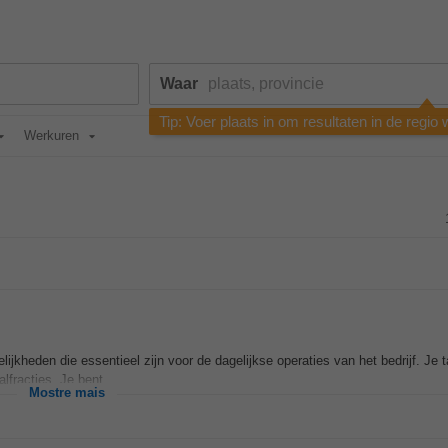
Waar
Tip: Voer plaats in om resultaten in de regio
Werkuren
ijkheden die essentieel zijn voor de dagelijkse operaties van het bedrijf. Je
fracties. Je bent...
Mostre mais