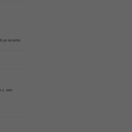
b je recente
h.v. een