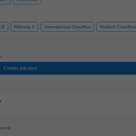
 CE
Rijbewijs C
Internationaal Chauffeur
Medisch Chauffeu
es
edrijf