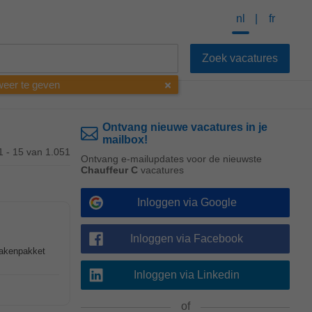
nl
fr
 weer te geven
Ontvang nieuwe vacatures in je
mailbox!
1 - 15 van 1.051
Ontvang e-mailupdates voor de nieuwste
Chauffeur C
vacatures
Inloggen via Google
Inloggen via Facebook
 takenpakket
Inloggen via Linkedin
of