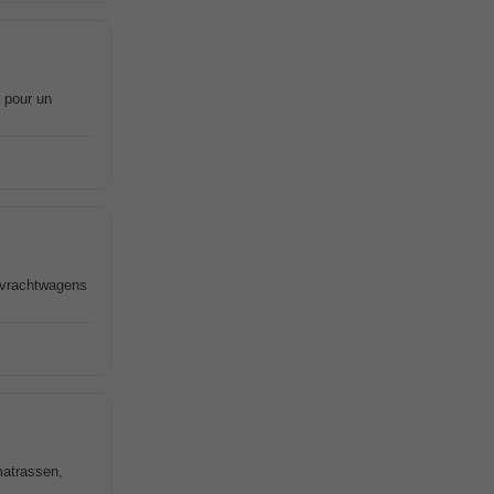
 pour un
 vrachtwagens
matrassen,