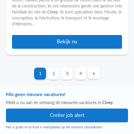
béton. Faisant partie d'un groupe de renom dans le secteur
de la construction, ils ont néanmoins gardé une gestion très
familiale du site de
Ciney
. Ils sont spécialisés dans l'étude, la
conception, la fabrication, le transport et le montage
d'éléments...
Bekijk nu
1
2
3
4
Mis geen nieuwe vacatures!
Meld u nu aan en ontvang de nieuwste vacatures in
Ciney
Het is gratis en je kunt e-mailupdates op elk moment uitschakelen