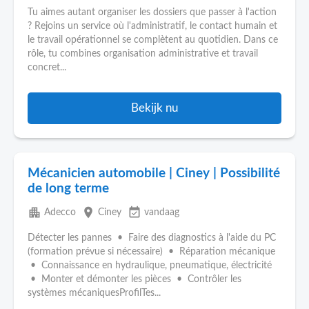
Tu aimes autant organiser les dossiers que passer à l'action
? Rejoins un service où l'administratif, le contact humain et
le travail opérationnel se complètent au quotidien. Dans ce
rôle, tu combines organisation administrative et travail
concret...
Bekijk nu
Mécanicien automobile | Ciney | Possibilité
de long terme
apartment
place
event_available
Adecco
Ciney
vandaag
Détecter les pannes • Faire des diagnostics à l'aide du PC
(formation prévue si nécessaire) • Réparation mécanique
• Connaissance en hydraulique, pneumatique, électricité
• Monter et démonter les pièces • Contrôler les
systèmes mécaniquesProfilTes...