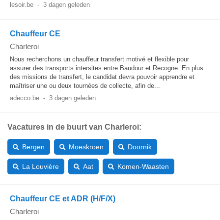
lesoir.be
-
3 dagen geleden
Chauffeur CE
Charleroi
Nous recherchons un chauffeur transfert motivé et flexible pour
assurer des transports intersites entre Baudour et Recogne. En plus
des missions de transfert, le candidat devra pouvoir apprendre et
maîtriser une ou deux tournées de collecte, afin de...
adecco.be
-
3 dagen geleden
Vacatures in de buurt van Charleroi:
Bergen
Moeskroen
Doornik
La Louvière
Aat
Komen-Waasten
Chauffeur CE et ADR (H/F/X)
Charleroi