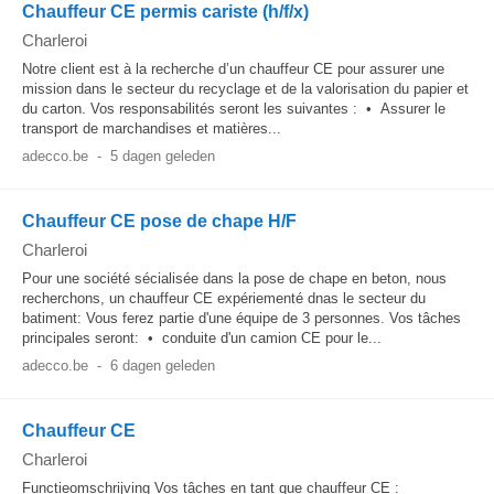
Chauffeur CE permis cariste (h/f/x)
Charleroi
Notre client est à la recherche d’un chauffeur CE pour assurer une
mission dans le secteur du recyclage et de la valorisation du papier et
du carton. Vos responsabilités seront les suivantes : • Assurer le
transport de marchandises et matières...
adecco.be
-
5 dagen geleden
Chauffeur CE pose de chape H/F
Charleroi
Pour une société sécialisée dans la pose de chape en beton, nous
recherchons, un chauffeur CE expériementé dnas le secteur du
batiment: Vous ferez partie d'une équipe de 3 personnes. Vos tâches
principales seront: • conduite d'un camion CE pour le...
adecco.be
-
6 dagen geleden
Chauffeur CE
Charleroi
Functieomschrijving Vos tâches en tant que chauffeur CE :