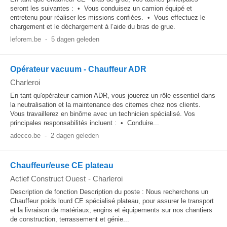
seront les suivantes : • Vous conduisez un camion équipé et
entretenu pour réaliser les missions confiées. • Vous effectuez le
chargement et le déchargement à l’aide du bras de grue.
leforem.be
-
5 dagen geleden
Opérateur vacuum - Chauffeur ADR
Charleroi
En tant qu'opérateur camion ADR, vous jouerez un rôle essentiel dans
la neutralisation et la maintenance des citernes chez nos clients.
Vous travaillerez en binôme avec un technicien spécialisé. Vos
principales responsabilités incluent : • Conduire...
adecco.be
-
2 dagen geleden
Chauffeur/euse CE plateau
Actief Construct Ouest
-
Charleroi
Description de fonction Description du poste : Nous recherchons un
Chauffeur poids lourd CE spécialisé plateau, pour assurer le transport
et la livraison de matériaux, engins et équipements sur nos chantiers
de construction, terrassement et génie...