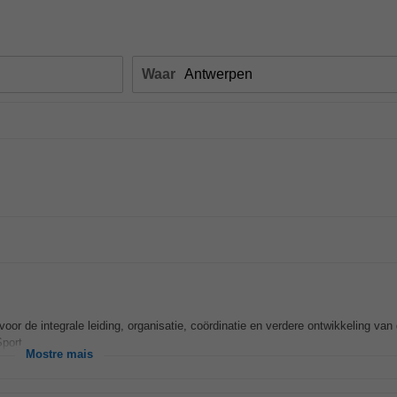
Waar
n voor de integrale leiding, organisatie, coördinatie en verdere ontwikkeling van
Sport...
Mostre mais