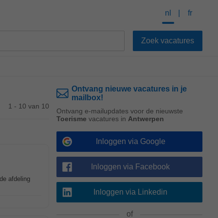
nl
fr
Ontvang nieuwe vacatures in je
mailbox!
1 - 10 van 10
Ontvang e-mailupdates voor de nieuwste
Toerisme
vacatures in
Antwerpen
Inloggen via Google
Inloggen via Facebook
 de afdeling
Inloggen via Linkedin
of