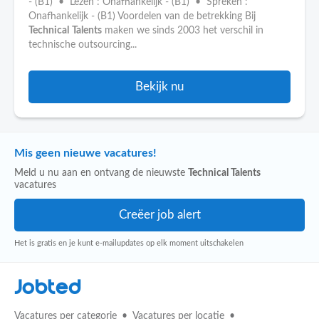
- (B1) • Lezen : Onafhankelijk - (B1) • Spreken :
Onafhankelijk - (B1) Voordelen van de betrekking Bij
Technical
Talents
maken we sinds 2003 het verschil in
technische outsourcing...
Bekijk nu
Mis geen nieuwe vacatures!
Meld u nu aan en ontvang de nieuwste
Technical Talents
vacatures
Het is gratis en je kunt e-mailupdates op elk moment uitschakelen
Jobted
Vacatures per categorie
Vacatures per locatie