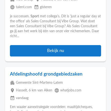
language
event_available
talent.com
gisteren
je successen.
Sport
met collega's. Dit is 'just a regular day at
the office' als Sales Consultant bij Vibe Group. Wat doet
een Sales Consultant bij Vibe Group? Als Sales Consultant
ga jij aan het werk bij één van onze vier nichemerken. Daar
richt...
Bekijk nu
Afdelingshoofd grondgebiedzaken
apartment
Gemeente Sint-Martens-Latem
place
language
Hasselt
, 6 km van Alken
whatjobs.com
event_available
vandaag
Een waaier aanextralegale voordelen: maaltijdcheques,