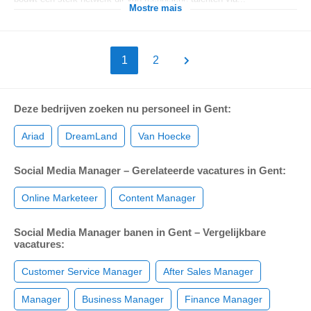
Mostre mais
1
2
Deze bedrijven zoeken nu personeel in Gent:
Ariad
DreamLand
Van Hoecke
Social Media Manager – Gerelateerde vacatures in Gent:
Online Marketeer
Content Manager
Social Media Manager banen in Gent – Vergelijkbare
vacatures:
Customer Service Manager
After Sales Manager
Manager
Business Manager
Finance Manager