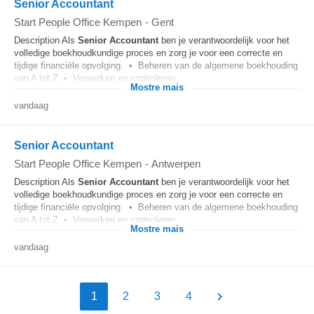
Senior Accountant
Start People Office Kempen
-
Gent
Description Als
Senior
Accountant
ben je verantwoordelijk voor het
volledige boekhoudkundige proces en zorg je voor een correcte en
tijdige financiële opvolging. • Beheren van de algemene boekhouding
van A tot Z • Verwerken en controleren...
Mostre mais
vandaag
Senior Accountant
Start People Office Kempen
-
Antwerpen
Description Als
Senior
Accountant
ben je verantwoordelijk voor het
volledige boekhoudkundige proces en zorg je voor een correcte en
tijdige financiële opvolging. • Beheren van de algemene boekhouding
van A tot Z • Verwerken en controleren...
Mostre mais
vandaag
1
2
3
4