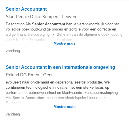
Senior Accountant
Start People Office Kempen
-
Leuven
Description Als
Senior
Accountant
ben je verantwoordelijk voor het
volledige boekhoudkundige proces en zorg je voor een correcte en
tijdige financiële opvolging. • Beheren van de algemene boekhouding
van A tot Z • Verwerken en controleren...
Mostre mais
vandaag
Senior Accountant in een internationale omgeving
Roland DG Emea
-
Gent
evolueert naar on-demand en gepersonaliseerde productie. We
combineren technologische innovatie met een sterke focus op
performantie, betrouwbaarheid en klantwaarde. Functieomschrijving
Als
Senior
Accountant
ben je een sleutelspeler binnen onze
Europese...
Mostre mais
vandaag