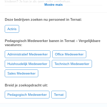
kinderen? Je kan je als geen ander verplaatsen...
Mostre mais
Deze bedrijven zoeken nu personeel in Ternat:
Actiris
Pedagogisch Medewerker banen in Ternat – Vergelijkbare
vacatures:
Administratief Medewerker
Office Medewerker
Huishoudelijk Medewerker
Technisch Medewerker
Sales Medewerker
Breid je zoekopdracht uit:
Pedagogisch Medewerker
Ternat