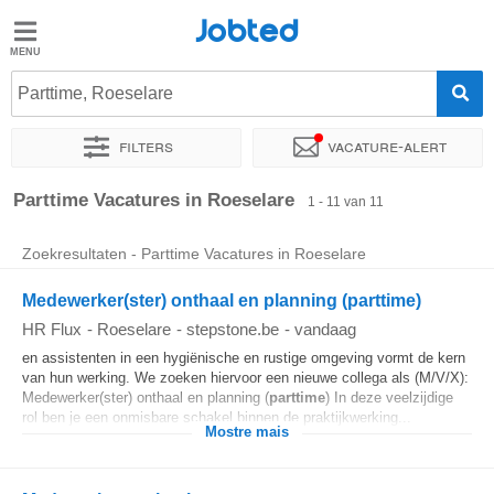
Jobted
Jobted
Parttime, Roeselare
Taal
Filters
Vacature-alert
nl
fr
Sorteer op
Exacte locatie
Bedrijf
Soort dienstverband
Parttime Vacatures in Roeselare
1 - 11 van 11
Zoekresultaten - Parttime Vacatures in Roeselare
Medewerker(ster) onthaal en planning (parttime)
HR Flux
-
Roeselare
-
stepstone.be
-
vandaag
en assistenten in een hygiënische en rustige omgeving vormt de kern
van hun werking. We zoeken hiervoor een nieuwe collega als (M/V/X):
Medewerker(ster) onthaal en planning (
parttime
) In deze veelzijdige
rol ben je een onmisbare schakel binnen de praktijkwerking...
Mostre mais