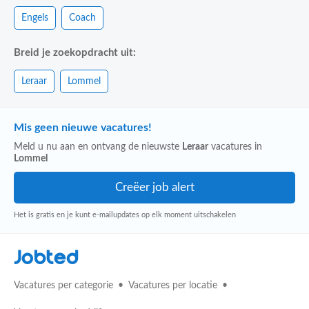
Engels
Coach
Breid je zoekopdracht uit:
Leraar
Lommel
Mis geen nieuwe vacatures!
Meld u nu aan en ontvang de nieuwste
Leraar
vacatures in
Lommel
Het is gratis en je kunt e-mailupdates op elk moment uitschakelen
Jobted
Vacatures per categorie
Vacatures per locatie