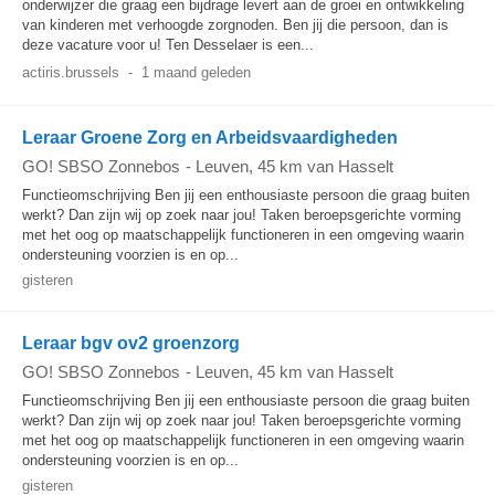
onderwijzer die graag een bijdrage levert aan de groei en ontwikkeling
van kinderen met verhoogde zorgnoden. Ben jij die persoon, dan is
deze vacature voor u! Ten Desselaer is een...
actiris.brussels
-
1 maand geleden
Leraar Groene Zorg en Arbeidsvaardigheden
GO! SBSO Zonnebos
-
Leuven
, 45 km van Hasselt
Functieomschrijving Ben jij een enthousiaste persoon die graag buiten
werkt? Dan zijn wij op zoek naar jou! Taken beroepsgerichte vorming
met het oog op maatschappelijk functioneren in een omgeving waarin
ondersteuning voorzien is en op...
gisteren
Leraar bgv ov2 groenzorg
GO! SBSO Zonnebos
-
Leuven
, 45 km van Hasselt
Functieomschrijving Ben jij een enthousiaste persoon die graag buiten
werkt? Dan zijn wij op zoek naar jou! Taken beroepsgerichte vorming
met het oog op maatschappelijk functioneren in een omgeving waarin
ondersteuning voorzien is en op...
gisteren