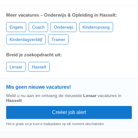
Meer vacatures – Onderwijs & Opleiding in Hasselt:
Engels
Coach
Onderwijs
Kinderopvang
Kinderdagverblijf
Trainer
Breid je zoekopdracht uit:
Leraar
Hasselt
Mis geen nieuwe vacatures!
Meld u nu aan en ontvang de nieuwste
Leraar
vacatures in
Hasselt
Het is gratis en je kunt e-mailupdates op elk moment uitschakelen