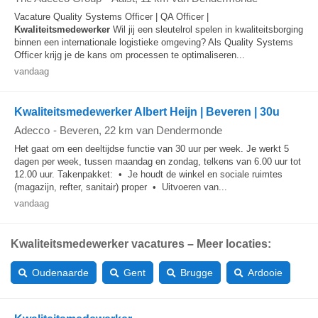
Vacature Quality Systems Officer | QA Officer |
Kwaliteitsmedewerker
Wil jij een sleutelrol spelen in kwaliteitsborging
binnen een internationale logistieke omgeving? Als Quality Systems
Officer krijg je de kans om processen te optimaliseren...
vandaag
Kwaliteitsmedewerker Albert Heijn | Beveren | 30u
Adecco
-
Beveren
, 22 km van Dendermonde
Het gaat om een deeltijdse functie van 30 uur per week. Je werkt 5
dagen per week, tussen maandag en zondag, telkens van 6.00 uur tot
12.00 uur. Takenpakket: • Je houdt de winkel en sociale ruimtes
(magazijn, refter, sanitair) proper • Uitvoeren van...
vandaag
Kwaliteitsmedewerker vacatures – Meer locaties:
Oudenaarde
Gent
Brugge
Ardooie