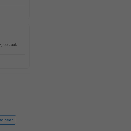
ij op zoek
ngineer