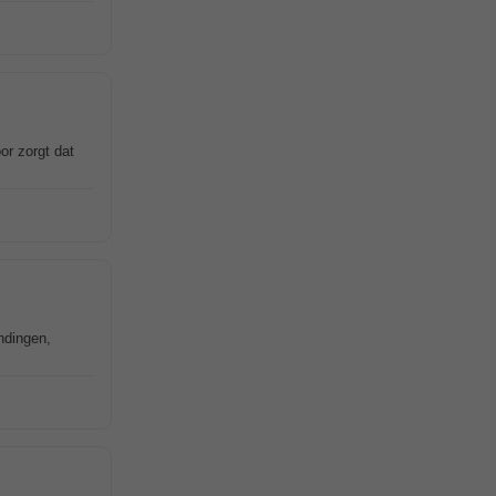
or zorgt dat
ndingen,