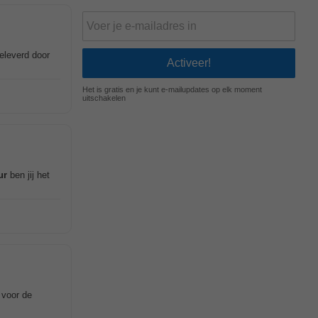
eleverd door
Het is gratis en je kunt e-mailupdates op elk moment
uitschakelen
ur
ben jij het
 voor de