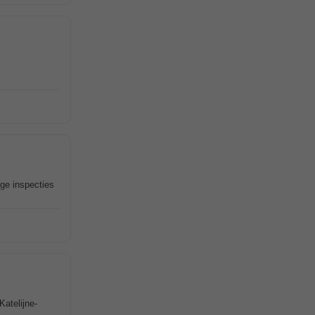
ige inspecties
Katelijne-