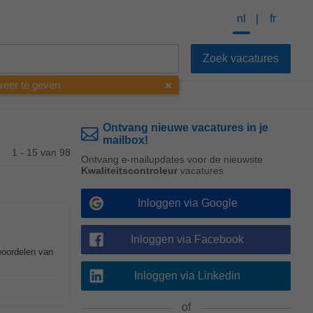
nl
fr
 weer te geven
Ontvang nieuwe vacatures in je
mailbox!
1 - 15 van 98
Ontvang e-mailupdates voor de nieuwste
Kwaliteitscontroleur
vacatures
Inloggen via Google
Inloggen via Facebook
beoordelen van
Inloggen via Linkedin
of