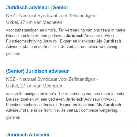
Juridisch adviseur | Senior
NSZ - Neutraal Syndicaat voor Zelfstandigen
-
Ukkel
, 27 km van Mechelen
voor zelfstandigen en kmo’s. Ter versterking van ons team in hartje
Brussel zoeken wij een gedreven
Juridisch
Adviseur (m/v/x) .
Functieomschrijving Jouw rol: Expert en klankbord Als
Juridisch
Adviseur sta je in de frontlinie. Je vertaalt complexe wetgeving...
gisteren
(Senior) Juridisch adviseur
NSZ - Neutraal Syndicaat voor Zelfstandigen
-
Ukkel
, 27 km van Mechelen
voor zelfstandigen en kmo’s. Ter versterking van ons team in hartje
Brussel zoeken wij een gedreven
Juridisch
Adviseur (m/v/x) .
Functieomschrijving Jouw rol: Expert en klankbord Als
Juridisch
Adviseur sta je in de frontlinie. Je vertaalt complexe wetgeving...
gisteren
Juridisch Adviseur