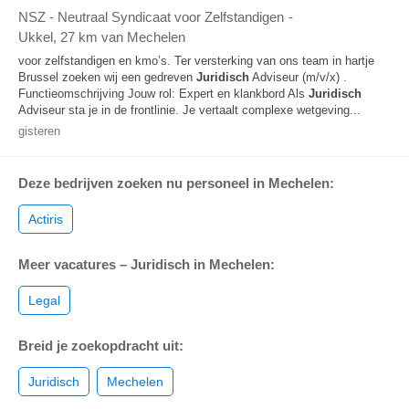
NSZ - Neutraal Syndicaat voor Zelfstandigen
-
Ukkel
, 27 km van Mechelen
voor zelfstandigen en kmo’s. Ter versterking van ons team in hartje
Brussel zoeken wij een gedreven
Juridisch
Adviseur (m/v/x) .
Functieomschrijving Jouw rol: Expert en klankbord Als
Juridisch
Adviseur sta je in de frontlinie. Je vertaalt complexe wetgeving...
gisteren
Deze bedrijven zoeken nu personeel in Mechelen:
Actiris
Meer vacatures – Juridisch in Mechelen:
Legal
Breid je zoekopdracht uit:
Juridisch
Mechelen