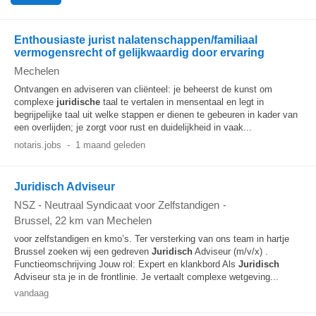
Enthousiaste jurist nalatenschappen/familiaal
vermogensrecht of gelijkwaardig door ervaring
Mechelen
Ontvangen en adviseren van cliënteel: je beheerst de kunst om
complexe
juridische
taal te vertalen in mensentaal en legt in
begrijpelijke taal uit welke stappen er dienen te gebeuren in kader van
een overlijden; je zorgt voor rust en duidelijkheid in vaak...
notaris.jobs
-
1 maand geleden
Juridisch Adviseur
NSZ - Neutraal Syndicaat voor Zelfstandigen
-
Brussel
, 22 km van Mechelen
voor zelfstandigen en kmo’s. Ter versterking van ons team in hartje
Brussel zoeken wij een gedreven
Juridisch
Adviseur (m/v/x) .
Functieomschrijving Jouw rol: Expert en klankbord Als
Juridisch
Adviseur sta je in de frontlinie. Je vertaalt complexe wetgeving...
vandaag