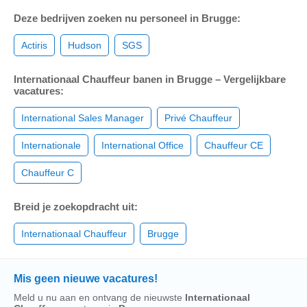
Deze bedrijven zoeken nu personeel in Brugge:
Actiris
Hudson
SGS
Internationaal Chauffeur banen in Brugge – Vergelijkbare
vacatures:
International Sales Manager
Privé Chauffeur
Internationale
International Office
Chauffeur CE
Chauffeur C
Breid je zoekopdracht uit:
Internationaal Chauffeur
Brugge
Mis geen nieuwe vacatures!
Meld u nu aan en ontvang de nieuwste
Internationaal