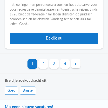
het leerlingen- en personeelsvervoer, en het autocarvervoer
voor recreatieve daguitstappen en toeristische reizen. Sinds
1928 biedt de federatie haar leden diensten op juridisch,
economisch en beleidsvlak. Vandaag telt ze een 300-tal
leden.
Goed
...
Bekijk nu
1
2
3
4
Breid je zoekopdracht uit:
Goed
Brussel
Mis geen nieuwe vacatures!