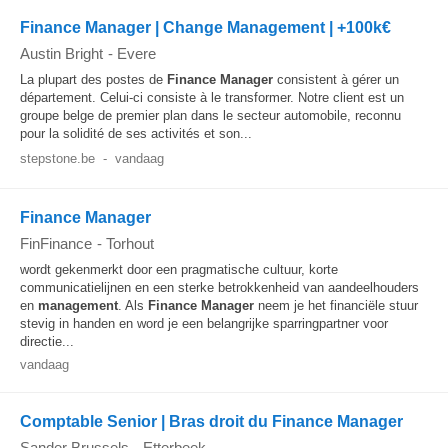
Finance Manager | Change Management | +100k€
Austin Bright
-
Evere
La plupart des postes de
Finance
Manager
consistent à gérer un
département. Celui-ci consiste à le transformer. Notre client est un
groupe belge de premier plan dans le secteur automobile, reconnu
pour la solidité de ses activités et son...
stepstone.be
-
vandaag
Finance Manager
FinFinance
-
Torhout
wordt gekenmerkt door een pragmatische cultuur, korte
communicatielijnen en een sterke betrokkenheid van aandeelhouders
en
management
. Als
Finance
Manager
neem je het financiële stuur
stevig in handen en word je een belangrijke sparringpartner voor
directie...
vandaag
Comptable Senior | Bras droit du Finance Manager
Sander Brussels
-
Etterbeek