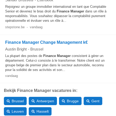
Rejoignez un groupe immobilier international en tant que Comptable
Senior et devenez le bras droit du
Finance
Manager
dans un rôle à
responsabilités. Vous souhaitez dépasser la comptabilité purement
opérationnelle et évoluer vers un rôle à...
stepstone.be
-
vandaag
Finance Manager Change Management k€
Austin Bright
-
Brussel
La plupart des postes de
Finance
Manager
consistent à gérer un
département. Celui-ci consiste à le transformer. Notre client est un
groupe belge de premier plan dans le secteur automobile, reconnu
pour la solidité de ses activités et son...
vandaag
Bekijk Finance Manager vacatures in:
Brussel
Antwerpen
Brugge
Gent
Leuven
Hasselt