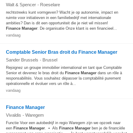
Walt & Spencer
-
Roeselare
rechtstreeks kunt vormgeven? Wacht je op autonomie, impact en
ruimte voor initiatieven in een familiebedrijf met internationale
ambities? Dan is dit een opportuniteit die je niet wil missen!
Finance
Manager
: De organisatie Onze klant is een financieel...
vandaag
Comptable Senior Bras droit du Finance Manager
Sander Brussels
-
Brussel
Rejoignez un groupe immobilier international en tant que Comptable
Senior et devenez le bras droit du
Finance
Manager
dans un rôle à
responsabilités. Vous souhaitez dépasser la comptabilité purement
opérationnelle et évoluer vers un rôle à...
vandaag
Finance Manager
Vivaldis
-
Waregem
Functie Voor een autobedrijf in regio Waregem zijn we opzoek naar
een
Finance
Manager
. • Als
Finance
Manager
ben je de financiële