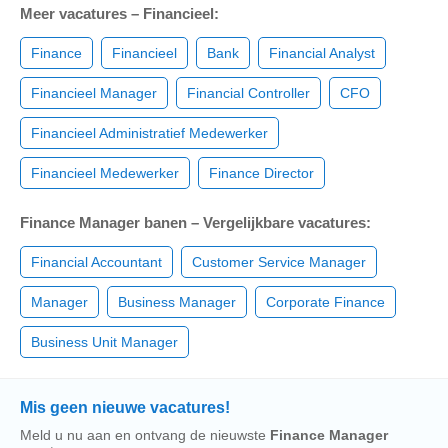
Meer vacatures – Financieel:
Finance
Financieel
Bank
Financial Analyst
Financieel Manager
Financial Controller
CFO
Financieel Administratief Medewerker
Financieel Medewerker
Finance Director
Finance Manager banen – Vergelijkbare vacatures:
Financial Accountant
Customer Service Manager
Manager
Business Manager
Corporate Finance
Business Unit Manager
Mis geen nieuwe vacatures!
Meld u nu aan en ontvang de nieuwste
Finance Manager