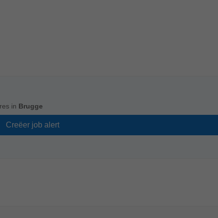
res in
Brugge