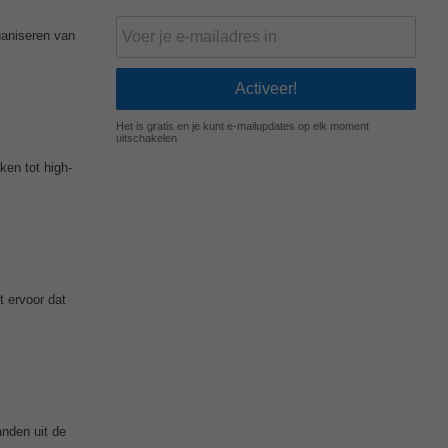
ganiseren van
Het is gratis en je kunt e-mailupdates op elk moment
uitschakelen
ken tot high-
t ervoor dat
anden uit de