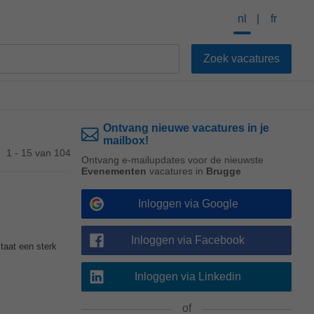
nl
fr
Ontvang nieuwe vacatures in je
mailbox!
1 - 15 van 104
Ontvang e-mailupdates voor de nieuwste
Evenementen
vacatures in
Brugge
Inloggen via Google
Inloggen via Facebook
staat een sterk
Inloggen via Linkedin
of