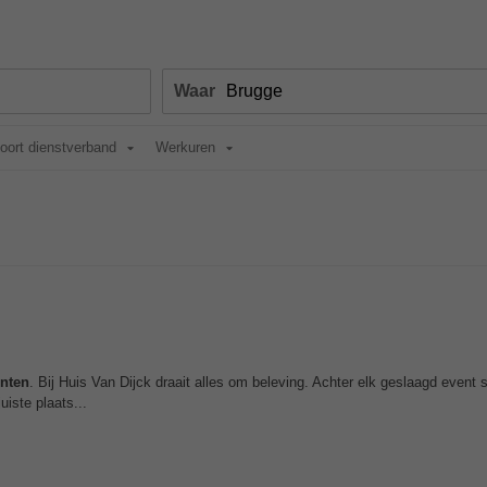
Waar
oort dienstverband
Werkuren
nten
. Bij Huis Van Dijck draait alles om beleving. Achter elk geslaagd event 
uiste plaats...