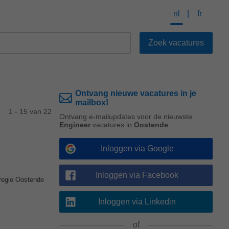
nl
fr
Ontvang nieuwe vacatures in je
mailbox!
1 - 15 van 22
Ontvang e-mailupdates voor de nieuwste
Engineer
vacatures in
Oostende
Inloggen via Google
Inloggen via Facebook
regio Oostende
Inloggen via Linkedin
of