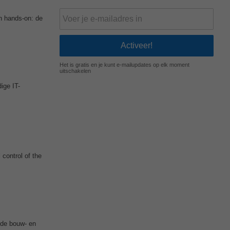
én hands-on: de
Het is gratis en je kunt e-mailupdates op elk moment
uitschakelen
ige IT-
control of the
de bouw- en