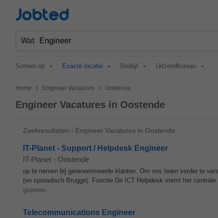
Jobted
Wat
Sorteer op
Exacte locatie
Bedrijf
Uitzendbureau
>
>
Home
Engineer Vacatures
Oostende
Engineer Vacatures in Oostende
Zoekresultaten - Engineer Vacatures in Oostende
IT-Planet - Support / Helpdesk Engineer
IT-Planet
-
Oostende
op te nemen bij gerenommeerde klanten. Om ons team verder te vers
(en sporadisch Brugge). Functie De ICT Helpdesk vormt het centrale 
gisteren
Telecommunications Engineer