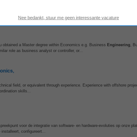
usiness & IT of gelijkwaardig • Interesse in digitalisatie, data-analyse en A
t Office (Excel, Word, SharePoint...
ou obtained a Master degree within Economics e.g. Business
Engineering
, B
r role as business analyst or controller, or...
ronics,
chnical field, or equivalent through experience. Experience with offshore proje
dination skills...
anspreekpunt voor de integratie van software- en hardware-evoluties op onze pl
stalleert, configureert...