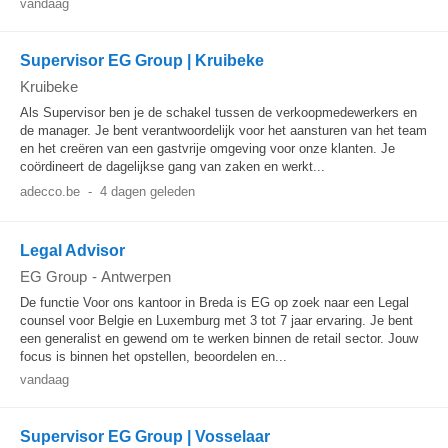
vandaag
Supervisor EG Group | Kruibeke
Kruibeke
Als Supervisor ben je de schakel tussen de verkoopmedewerkers en
de manager. Je bent verantwoordelijk voor het aansturen van het team
en het creëren van een gastvrije omgeving voor onze klanten. Je
coördineert de dagelijkse gang van zaken en werkt...
adecco.be
-
4 dagen geleden
Legal Advisor
EG Group
-
Antwerpen
De functie Voor ons kantoor in Breda is EG op zoek naar een Legal
counsel voor Belgie en Luxemburg met 3 tot 7 jaar ervaring. Je bent
een generalist en gewend om te werken binnen de retail sector. Jouw
focus is binnen het opstellen, beoordelen en...
vandaag
Supervisor EG Group | Vosselaar