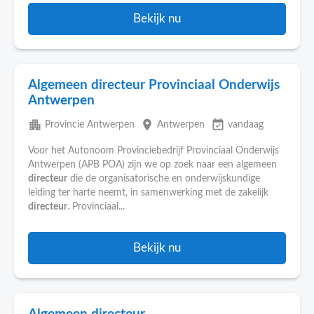
Bekijk nu
Algemeen directeur Provinciaal Onderwijs
Antwerpen
apartment
place
event_available
Provincie Antwerpen
Antwerpen
vandaag
Voor het Autonoom Provinciebedrijf Provinciaal Onderwijs
Antwerpen (APB POA) zijn we op zoek naar een algemeen
directeur
die de organisatorische en onderwijskundige
leiding ter harte neemt, in samenwerking met de zakelijk
directeur
. Provinciaal...
Bekijk nu