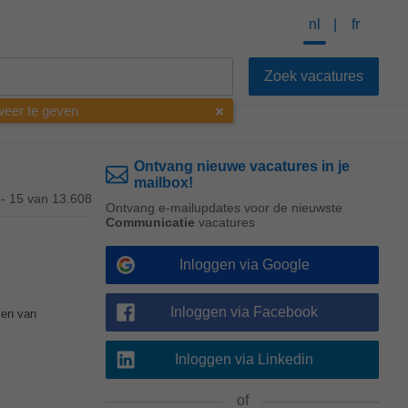
nl
fr
 weer te geven
Ontvang nieuwe vacatures in je
mailbox!
 - 15 van 13.608
Ontvang e-mailupdates voor de nieuwste
Communicatie
vacatures
Inloggen via Google
Inloggen via Facebook
aven van
Inloggen via Linkedin
of