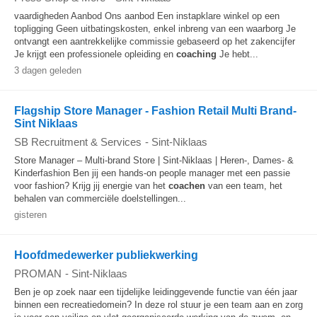
vaardigheden Aanbod Ons aanbod Een instapklare winkel op een
topligging Geen uitbatingskosten, enkel inbreng van een waarborg Je
ontvangt een aantrekkelijke commissie gebaseerd op het zakencijfer
Je krijgt een professionele opleiding en
coaching
Je hebt...
3 dagen geleden
Flagship Store Manager - Fashion Retail Multi Brand-
Sint Niklaas
SB Recruitment & Services
-
Sint-Niklaas
Store Manager – Multi-brand Store | Sint-Niklaas | Heren-, Dames- &
Kinderfashion Ben jij een hands-on people manager met een passie
voor fashion? Krijg jij energie van het
coachen
van een team, het
behalen van commerciële doelstellingen...
gisteren
Hoofdmedewerker publiekwerking
PROMAN
-
Sint-Niklaas
Ben je op zoek naar een tijdelijke leidinggevende functie van één jaar
binnen een recreatiedomein? In deze rol stuur je een team aan en zorg