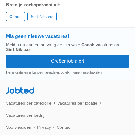
Breid je zoekopdracht uit:
Coach
Sint-Niklaas
Mis geen nieuwe vacatures!
Meld u nu aan en ontvang de nieuwste
Coach
vacatures in
Sint-Niklaas
Het is gratis en je kunt e-mailupdates op elk moment uitschakelen
Jobted
Vacatures per categorie
Vacatures per locatie
Vacatures per bedrijf
Voorwaarden
Privacy
Contact