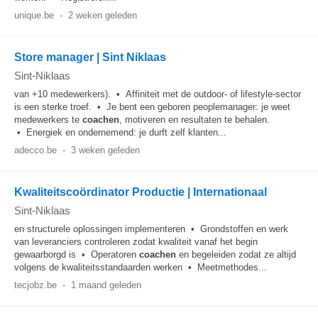
unique.be
-
2 weken geleden
Store manager | Sint Niklaas
Sint-Niklaas
van +10 medewerkers). • Affiniteit met de outdoor- of lifestyle-sector
is een sterke troef. • Je bent een geboren peoplemanager: je weet
medewerkers te
coachen
, motiveren en resultaten te behalen.
• Energiek en ondernemend: je durft zelf klanten...
adecco.be
-
3 weken geleden
Kwaliteitscoördinator Productie | Internationaal
Sint-Niklaas
en structurele oplossingen implementeren • Grondstoffen en werk
van leveranciers controleren zodat kwaliteit vanaf het begin
gewaarborgd is • Operatoren
coachen
en begeleiden zodat ze altijd
volgens de kwaliteitsstandaarden werken • Meetmethodes...
tecjobz.be
-
1 maand geleden