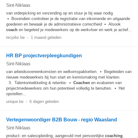
Sint-Niklaas
van orderpicking en verzending op en stuur je bij waar nodig
• Bovendien controleer je de registratie van inkomende en uitgaande
goederen en bewaak je de administratieve correctheid • Alsook
coach
en begeleid je medewerkers op de werkvloer en werk je actief...
tecjobz.be
-
1 maand geleden
HR BP projectverpleegkundigen
Sint-Niklaas
van arbeidsovereenkomsten en welkomspakketten. • Begeleiden van
nieuwe medewerkers bij hun start en kennismaking met klanten.
3. Talentontwikkeling & retentie: •
Coachen
en evalueren van
projectmedewerkers om hun potentieel volledig te benutten. • Het
opstellen...
unique.be
-
6 dagen geleden
Vertegenwoordiger B2B Bouw - regio Waasland
Sint-Niklaas
product- en salesopleiding, aangevuld met persoonlijke
coaching
.