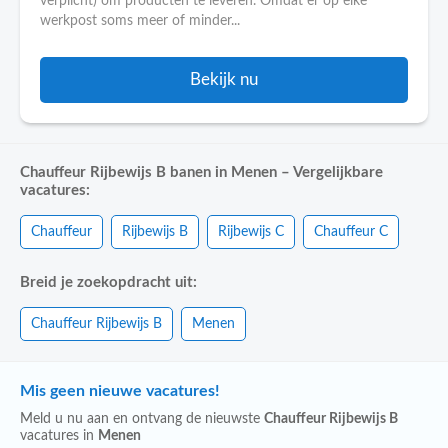
verplicht) om producten te leveren. Omdat er op elke
werkpost soms meer of minder...
Bekijk nu
Chauffeur Rijbewijs B banen in Menen – Vergelijkbare
vacatures:
Chauffeur
Rijbewijs B
Rijbewijs C
Chauffeur C
Breid je zoekopdracht uit:
Chauffeur Rijbewijs B
Menen
Mis geen nieuwe vacatures!
Meld u nu aan en ontvang de nieuwste
Chauffeur Rijbewijs B
vacatures in
Menen