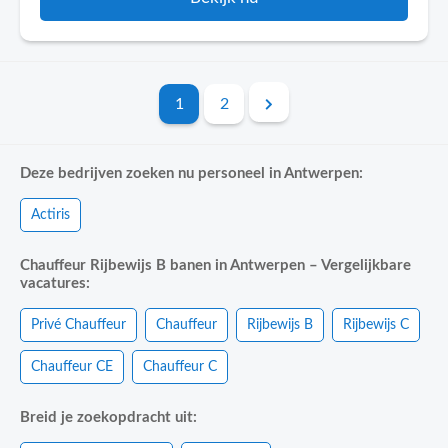
1
2
Deze bedrijven zoeken nu personeel in Antwerpen:
Actiris
Chauffeur Rijbewijs B banen in Antwerpen – Vergelijkbare
vacatures:
Privé Chauffeur
Chauffeur
Rijbewijs B
Rijbewijs C
Chauffeur CE
Chauffeur C
Breid je zoekopdracht uit: