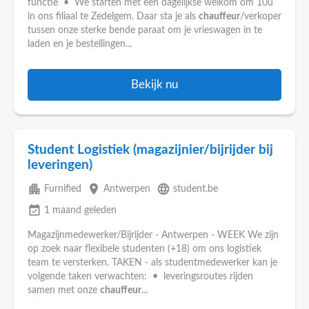
functie • We starten met een dagelijkse welkom om 10u
in ons filiaal te Zedelgem. Daar sta je als
chauffeur
/verkoper
tussen onze sterke bende paraat om je vrieswagen in te
laden en je bestellingen...
Bekijk nu
Student Logistiek (magazijnier/bijrijder bij
leveringen)
apartment
place
language
Furnified
Antwerpen
student.be
event_available
1 maand geleden
Magazijnmedewerker/Bijrijder - Antwerpen - WEEK We zijn
op zoek naar flexibele studenten (+18) om ons logistiek
team te versterken. TAKEN - als studentmedewerker kan je
volgende taken verwachten: • leveringsroutes rijden
samen met onze
chauffeur
...