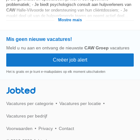
problematiek; - Je biedt psychologisch consult aan hulpverleners van
CAW
Halle-Vilvoorde ter ondersteuning van hun cliëntdossiers; - Je
maakt deel uit van de hulpverlenende teams en neemt actief deel...
Mostre mais
Mis geen nieuwe vacatures!
Meld u nu aan en ontvang de nieuwste
CAW Groep
vacatures
Het is gratis en je kunt e-mailupdates op elk moment uitschakelen
Jobted
Vacatures per categorie
Vacatures per locatie
Vacatures per bedrijf
Voorwaarden
Privacy
Contact