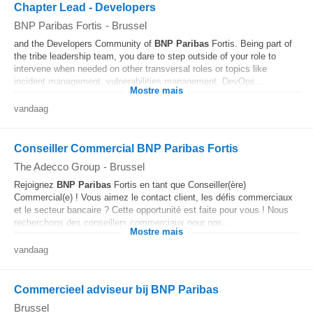
Chapter Lead - Developers
BNP Paribas Fortis
-
Brussel
and the Developers Community of
BNP
Paribas
Fortis. Being part of
the tribe leadership team, you dare to step outside of your role to
intervene when needed on other transversal roles or topics like
incident management, vulnerabilities management, DevOps...
Mostre mais
vandaag
Conseiller Commercial BNP Paribas Fortis
The Adecco Group
-
Brussel
Rejoignez
BNP
Paribas
Fortis en tant que Conseiller(ère)
Commercial(e) ! Vous aimez le contact client, les défis commerciaux
et le secteur bancaire ? Cette opportunité est faite pour vous ! Nous
recherchons des conseillers commerciaux pour nos...
Mostre mais
vandaag
Commercieel adviseur bij BNP Paribas
Brussel