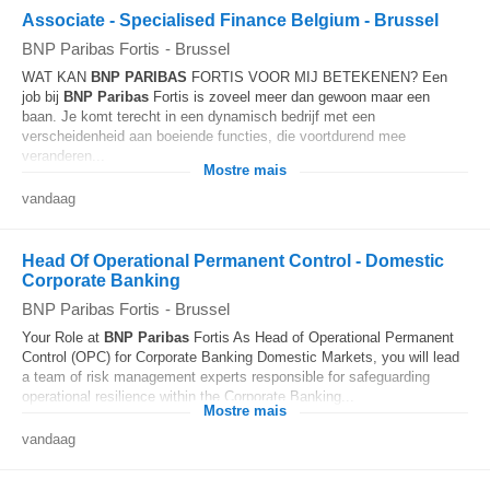
Associate - Specialised Finance Belgium - Brussel
BNP Paribas Fortis
-
Brussel
WAT KAN
BNP
PARIBAS
FORTIS VOOR MIJ BETEKENEN? Een
job bij
BNP
Paribas
Fortis is zoveel meer dan gewoon maar een
baan. Je komt terecht in een dynamisch bedrijf met een
verscheidenheid aan boeiende functies, die voortdurend mee
veranderen...
Mostre mais
vandaag
Head Of Operational Permanent Control - Domestic
Corporate Banking
BNP Paribas Fortis
-
Brussel
Your Role at
BNP
Paribas
Fortis As Head of Operational Permanent
Control (OPC) for Corporate Banking Domestic Markets, you will lead
a team of risk management experts responsible for safeguarding
operational resilience within the Corporate Banking...
Mostre mais
vandaag