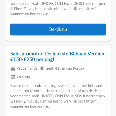
voor merken zoals UNICEF, Child Focus, SOS Kinderdorpen
& Fiber. Zinvol, leuk en wisselend werk! Jij bepaalt zelf
wanneer en hoe vaak je...
Bekijk nu
Salespromotor: De leukste Bijbaan Verdien
€150-€250 per dag!
apartment
place
Pepperminds
Gent
, 41 km van Kortrijk
event_available
vandaag
Samen met de leukste collega's werk je door het hele land
om mensen te enthousiasmeren op straat of aan de deur
voor merken zoals UNICEF, Child Focus, SOS Kinderdorpen
& Fiber. Zinvol, leuk en wisselend werk! Jij bepaalt zelf
wanneer en hoe vaak je...