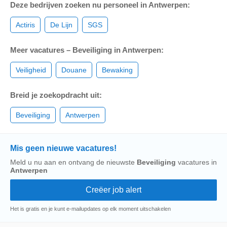
Deze bedrijven zoeken nu personeel in Antwerpen:
Actiris
De Lijn
SGS
Meer vacatures – Beveiliging in Antwerpen:
Veiligheid
Douane
Bewaking
Breid je zoekopdracht uit:
Beveiliging
Antwerpen
Mis geen nieuwe vacatures!
Meld u nu aan en ontvang de nieuwste
Beveiliging
vacatures in
Antwerpen
Het is gratis en je kunt e-mailupdates op elk moment uitschakelen