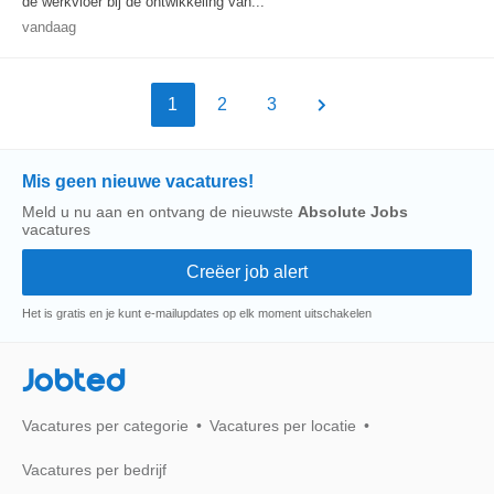
de werkvloer bij de ontwikkeling van...
vandaag
1
2
3
Mis geen nieuwe vacatures!
Meld u nu aan en ontvang de nieuwste
Absolute Jobs
vacatures
Het is gratis en je kunt e-mailupdates op elk moment uitschakelen
Jobted
Vacatures per categorie
Vacatures per locatie
Vacatures per bedrijf