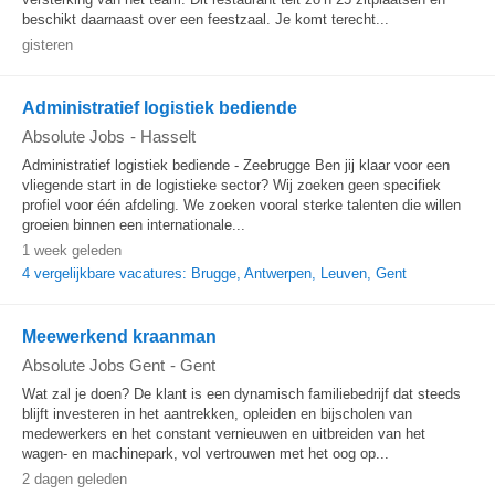
beschikt daarnaast over een feestzaal. Je komt terecht...
gisteren
Administratief logistiek bediende
Absolute Jobs
-
Hasselt
Administratief logistiek bediende - Zeebrugge Ben jij klaar voor een
vliegende start in de logistieke sector? Wij zoeken geen specifiek
profiel voor één afdeling. We zoeken vooral sterke talenten die willen
groeien binnen een internationale...
1 week geleden
4 vergelijkbare vacatures: Brugge, Antwerpen, Leuven, Gent
Meewerkend kraanman
Absolute Jobs Gent
-
Gent
Wat zal je doen? De klant is een dynamisch familiebedrijf dat steeds
blijft investeren in het aantrekken, opleiden en bijscholen van
medewerkers en het constant vernieuwen en uitbreiden van het
wagen- en machinepark, vol vertrouwen met het oog op...
2 dagen geleden