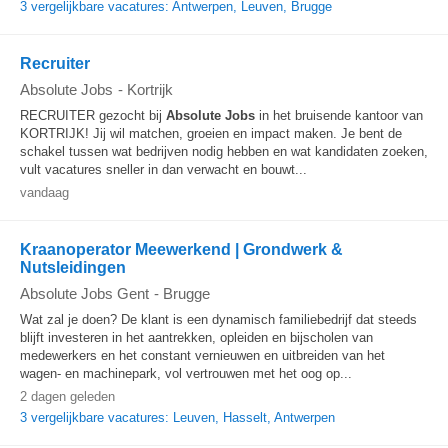
3 vergelijkbare vacatures: Antwerpen, Leuven, Brugge
Recruiter
Absolute Jobs
-
Kortrijk
RECRUITER gezocht bij
Absolute
Jobs
in het bruisende kantoor van
KORTRIJK! Jij wil matchen, groeien en impact maken. Je bent de
schakel tussen wat bedrijven nodig hebben en wat kandidaten zoeken,
vult vacatures sneller in dan verwacht en bouwt...
vandaag
Kraanoperator Meewerkend | Grondwerk &
Nutsleidingen
Absolute Jobs Gent
-
Brugge
Wat zal je doen? De klant is een dynamisch familiebedrijf dat steeds
blijft investeren in het aantrekken, opleiden en bijscholen van
medewerkers en het constant vernieuwen en uitbreiden van het
wagen- en machinepark, vol vertrouwen met het oog op...
2 dagen geleden
3 vergelijkbare vacatures: Leuven, Hasselt, Antwerpen