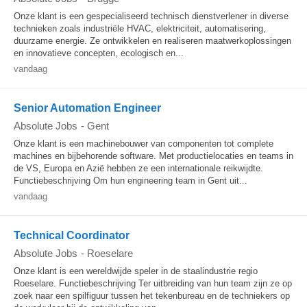
Onze klant is een gespecialiseerd technisch dienstverlener in diverse
technieken zoals industriële HVAC, elektriciteit, automatisering,
duurzame energie. Ze ontwikkelen en realiseren maatwerkoplossingen
en innovatieve concepten, ecologisch en...
vandaag
Senior Automation Engineer
Absolute Jobs
-
Gent
Onze klant is een machinebouwer van componenten tot complete
machines en bijbehorende software. Met productielocaties en teams in
de VS, Europa en Azië hebben ze een internationale reikwijdte.
Functiebeschrijving Om hun engineering team in Gent uit...
vandaag
Technical Coordinator
Absolute Jobs
-
Roeselare
Onze klant is een wereldwijde speler in de staalindustrie regio
Roeselare. Functiebeschrijving Ter uitbreiding van hun team zijn ze op
zoek naar een spilfiguur tussen het tekenbureau en de techniekers op